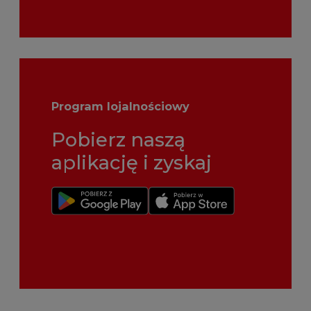
Program lojalnościowy
Pobierz naszą
aplikację i zyskaj