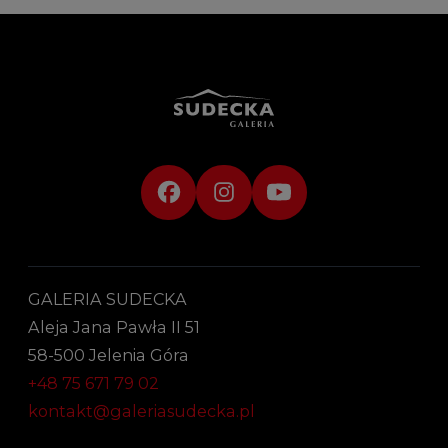
GALERIA SUDECKA
Aleja Jana Pawła II 51
58-500 Jelenia Góra
+48 75 671 79 02
kontakt@galeriasudecka.pl