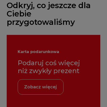
Odkryj, co jeszcze dla
Ciebie
przygotowaliśmy
Karta podarunkowa
Podaruj coś więcej
niż zwykły prezent
Zobacz więcej