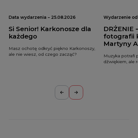
Data wydarzenia – 25.08.2026
Wydarzenie odb
Si Senior! Karkonosze dla
DRŻENIE 
każdego
fotografii
Martyny A
Masz ochotę odkryć piękno Karkonoszy,
ale nie wiesz, od czego zacząć?
Muzyka potrafi 
dźwiękiem, ale 