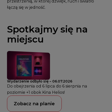
przestrzenią, w której dźwięk, ruch i światło
łączą się w jedność.
Spotkajmy się na
miejscu
Wydarzenie odbyło się – 06.07.2026
Do obejrzenia od 6 lipca do 6 sierpnia na
poziomie +1 obok Kina Helios!
Zobacz na planie