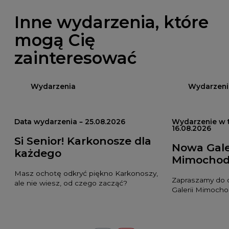
Inne wydarzenia, które
mogą Cię
zainteresować
Wydarzenia
Wydarzeni
Data wydarzenia – 25.08.2026
Wydarzenie w t
16.08.2026
Si Senior! Karkonosze dla
Nowa Gale
każdego
Mimocho
Masz ochotę odkryć piękno Karkonoszy,
Zapraszamy do 
ale nie wiesz, od czego zacząć?
Galerii Mimoch