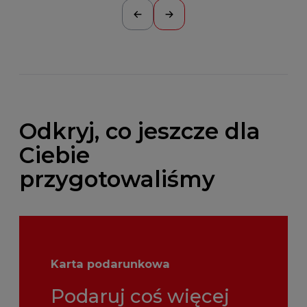
Odkryj, co jeszcze dla
Ciebie
przygotowaliśmy
Karta podarunkowa
Podaruj coś więcej