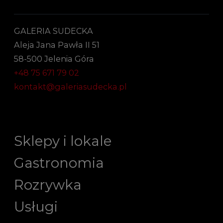
GALERIA SUDECKA
Aleja Jana Pawła II 51
58-500 Jelenia Góra
+48 75 671 79 02
kontakt@galeriasudecka.pl
Sklepy i lokale
Gastronomia
Rozrywka
Usługi