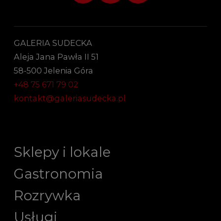
GALERIA SUDECKA
Aleja Jana Pawła II 51
58-500 Jelenia Góra
+48 75 671 79 02
kontakt@galeriasudecka.pl
Sklepy i lokale
Gastronomia
Rozrywka
Usługi