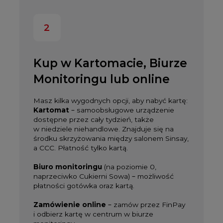
2
Kup w Kartomacie, Biurze
Monitoringu lub online
Masz kilka wygodnych opcji, aby nabyć kartę:
Kartomat
– samoobsługowe urządzenie
dostępne przez cały tydzień, także
w niedziele niehandlowe. Znajduje się na
środku skrzyżowania między salonem Sinsay,
a CCC. Płatność tylko kartą.
Biuro monitoringu
(na poziomie 0,
naprzeciwko Cukierni Sowa) – możliwość
płatności gotówka oraz kartą.
Zamówienie online
– zamów przez
FinPay
i odbierz kartę w centrum w biurze