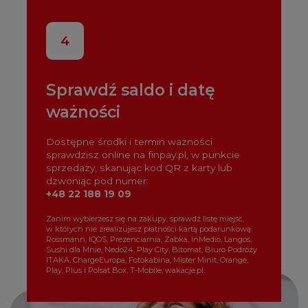
4
Sprawdź saldo i datę
ważności
Dostępne środki i termin ważności
sprawdzisz online na finpay.pl, w punkcie
sprzedaży, skanując kod QR z karty lub
dzwoniąc pod numer:
+48 22 188 19 09
Zanim wybierzesz się na zakupy, sprawdź listę miejsc,
w których nie zrealizujesz płatności kartą podarunkową:
Rossmann, IQOS, Prezenciarnia, Żabka, InMedio, Langos,
Sushi dla Mnie, Nedo24, Play City, Bitomat, Biuro Podróży
ITAKA, ChargeEuropa, Fotokabina, Mister Minit, Orange,
Play, Plus i Polsat Box, T-Mobile, wakacje.pl.