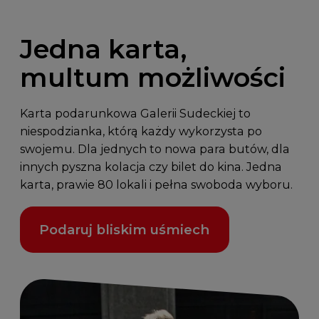
Jedna karta,
multum możliwości
Karta podarunkowa Galerii Sudeckiej to
niespodzianka, którą każdy wykorzysta po
swojemu. Dla jednych to nowa para butów, dla
innych pyszna kolacja czy bilet do kina. Jedna
karta, prawie 80 lokali i pełna swoboda wyboru.
Podaruj bliskim uśmiech