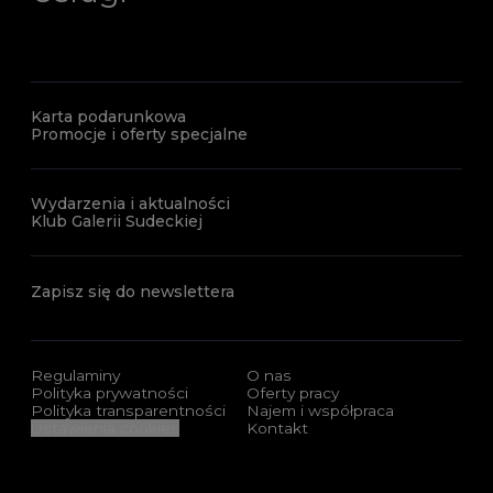
Karta podarunkowa
Promocje i oferty specjalne
Wydarzenia i aktualności
Klub Galerii Sudeckiej
Zapisz się do newslettera
Regulaminy
O nas
Polityka prywatności
Oferty pracy
Polityka transparentności
Najem i współpraca
Ustawienia cookies
Kontakt