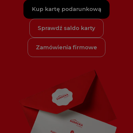
Kup kartę podarunkową
Sprawdź saldo karty
Zamówienia firmowe