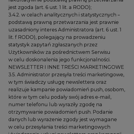
jest zgoda (art. 6 ust. 1 lit. a RODO);
3.4.2. w celach analitycznych i statystycznych –
podstawą prawną przetwarzania jest prawnie
uzasadniony interes Administratora (art. 6 ust. 1
lit. f RODO), polegający na prowadzeniu
statystyk zapytań zgłaszanych przez
Użytkowników za pośrednictwem Serwisu
w celu doskonalenia jego funkcjonalności.
NEWSLETTER I INNE TREŚCI MARKETINGOWE
3.5. Administrator przesyła treści marketingowe,
w tym świadczy usługę newslettera oraz
realizuje kampanie powiadomień push, osobom,
które w tym celu podały swój adres e-mail,
numer telefonu lub wyraziły zgodę na
otrzymywanie powiadomień push. Podanie
danych lub wyrażenie zgody jest wymagane
w celu przesyłania treści marketingowych