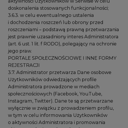
aktywności Użytkowników w Serwisie w celu
doskonalenia stosowanych funkcjonalności;
3.6.3. w celu ewentualnego ustalenia
i dochodzenia roszczeń lub obrony przed
roszczeniami – podstawą prawną przetwarzania
jest prawnie uzasadniony interes Administratora
(art. 6 ust. 1 lit. f RODO), polegający na ochronie
jego praw.
PORTALE SPOŁECZNOŚCIOWE I INNE FORMY
REJESTRACJI
3.7. Administrator przetwarza Dane osobowe
Użytkowników odwiedzających profile
Administratora prowadzone w mediach
społecznościowych (Facebook, YouTube,
Instagram, Twitter). Dane te są przetwarzane
wyłącznie w związku z prowadzeniem profilu,
w tym w celu informowania Użytkowników
o aktywności Administratora i promowania