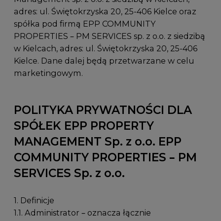
adres:
ul. Świętokrzyska 20, 25-406 Kielce
oraz
spółka pod firmą EPP COMMUNITY
PROPERTIES – PM SERVICES sp. z o.o. z siedzibą
w Kielcach, adres:
ul. Świętokrzyska 20, 25-406
Kielce
. Dane dalej będą przetwarzane w celu
marketingowym.
POLITYKA PRYWATNOŚCI DLA
SPÓŁEK EPP PROPERTY
MANAGEMENT Sp. z o.o. EPP
COMMUNITY PROPERTIES – PM
SERVICES Sp. z o.o.
1. Definicje
1.1. Administrator – oznacza łącznie