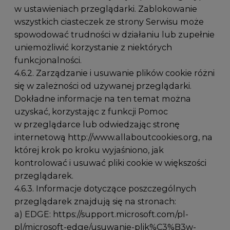
w ustawieniach przeglądarki. Zablokowanie
wszystkich ciasteczek ze strony Serwisu może
spowodować trudności w działaniu lub zupełnie
uniemożliwić korzystanie z niektórych
funkcjonalności.
4.6.2. Zarządzanie i usuwanie plików cookie różni
się w zależności od używanej przeglądarki.
Dokładne informacje na ten temat można
uzyskać, korzystając z funkcji Pomoc
w przeglądarce lub odwiedzając stronę
internetową
http://www.allaboutcookies.org
, na
której krok po kroku wyjaśniono, jak
kontrolować i usuwać pliki cookie w większości
przeglądarek.
4.6.3. Informacje dotyczące poszczególnych
przeglądarek znajdują się na stronach:
a) EDGE:
https://support.microsoft.com/pl-
pl/microsoft-edge/usuwanie-plik%C3%B3w-