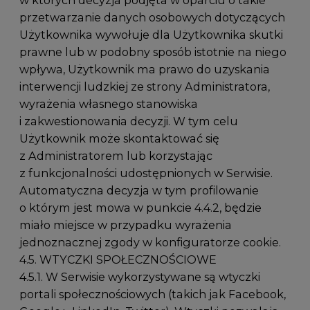
w których decyzja podjęta w oparciu o takie
przetwarzanie danych osobowych dotyczących
Użytkownika wywołuje dla Użytkownika skutki
prawne lub w podobny sposób istotnie na niego
wpływa, Użytkownik ma prawo do uzyskania
interwencji ludzkiej ze strony Administratora,
wyrażenia własnego stanowiska
i zakwestionowania decyzji. W tym celu
Użytkownik może skontaktować się
z Administratorem lub korzystając
z funkcjonalności udostępnionych w Serwisie.
Automatyczna decyzja w tym profilowanie
o którym jest mowa w punkcie 4.4.2, będzie
miało miejsce w przypadku wyrażenia
jednoznacznej zgody w konfiguratorze cookie.
4.5. WTYCZKI SPOŁECZNOŚCIOWE
4.5.1. W Serwisie wykorzystywane są wtyczki
portali społecznościowych (takich jak Facebook,