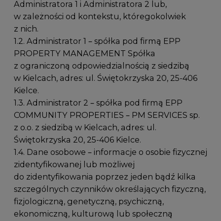
Administratora 1 i Administratora 2 lub,
w zależności od kontekstu, któregokolwiek
z nich.
1.2. Administrator 1 – spółka pod firmą EPP
PROPERTY MANAGEMENT Spółka
z ograniczoną odpowiedzialnością z siedzibą
w Kielcach, adres:
ul. Świętokrzyska 20, 25-406
Kielce
.
1.3. Administrator 2 – spółka pod firmą EPP
COMMUNITY PROPERTIES – PM SERVICES sp.
z o.o. z siedzibą w Kielcach, adres:
ul.
Świętokrzyska 20, 25-406 Kielce
.
1.4. Dane osobowe – informacje o osobie fizycznej
zidentyfikowanej lub możliwej
do zidentyfikowania poprzez jeden bądź kilka
szczególnych czynników określających fizyczną,
fizjologiczną, genetyczną, psychiczną,
ekonomiczną, kulturową lub społeczną