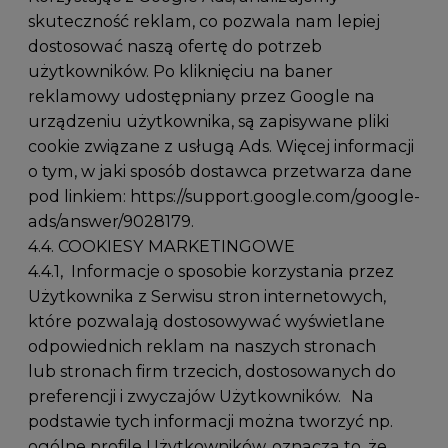
skuteczność reklam, co pozwala nam lepiej
dostosować naszą ofertę do potrzeb
użytkowników. Po kliknięciu na baner
reklamowy udostępniany przez Google na
urządzeniu użytkownika, są zapisywane pliki
cookie związane z usługą Ads. Więcej informacji
o tym, w jaki sposób dostawca przetwarza dane
pod linkiem:
https://support.google.com/google-
ads/answer/9028179
.
4.4. COOKIESY MARKETINGOWE
4.4.1, Informacje o sposobie korzystania przez
Użytkownika z Serwisu stron internetowych,
które pozwalają dostosowywać wyświetlane
odpowiednich reklam na naszych stronach
lub stronach firm trzecich, dostosowanych do
preferencji i zwyczajów Użytkowników. Na
podstawie tych informacji można tworzyć np.
ogólne profile Użytkowników, oznacza to, że