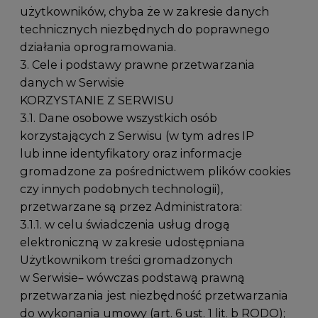
użytkowników, chyba że w zakresie danych
technicznych niezbędnych do poprawnego
działania oprogramowania.
3. Cele i podstawy prawne przetwarzania
danych w Serwisie
KORZYSTANIE Z SERWISU
3.1. Dane osobowe wszystkich osób
korzystających z Serwisu (w tym adres IP
lub inne identyfikatory oraz informacje
gromadzone za pośrednictwem plików cookies
czy innych podobnych technologii),
przetwarzane są przez Administratora:
3.1.1. w celu świadczenia usług drogą
elektroniczną w zakresie udostępniana
Użytkownikom treści gromadzonych
w Serwisie– wówczas podstawą prawną
przetwarzania jest niezbędność przetwarzania
do wykonania umowy (art. 6 ust. 1 lit. b RODO);