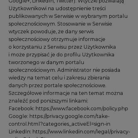
Google+, LinkedIn, Twitter). Wtyczki pozwalają
Użytkownikowi na udostępnienie treści
publikowanych w Serwisie w wybranym portalu
społecznościowym. Stosowanie w Serwisie
wtyczek powoduje, że dany serwis
społecznościowy otrzymuje informacje
o korzystaniu z Serwisu przez Użytkownika
i może przypisać je do profilu Użytkownika
tworzonego w danym portalu
społecznościowym. Administrator nie posiada
wiedzy na temat celu i zakresu zbierania
danych przez portale społecznościowe.
Szczegółowe informacje na ten temat można
znaleźć pod poniższymi linkami:
Facebook:
https://www.facebook.com/policy.php
Google:
https://privacy.google.com/take-
control.html?categories_activeEl=sign-in
LinkedIn:
https://www.linkedin.com/legal/privacy-