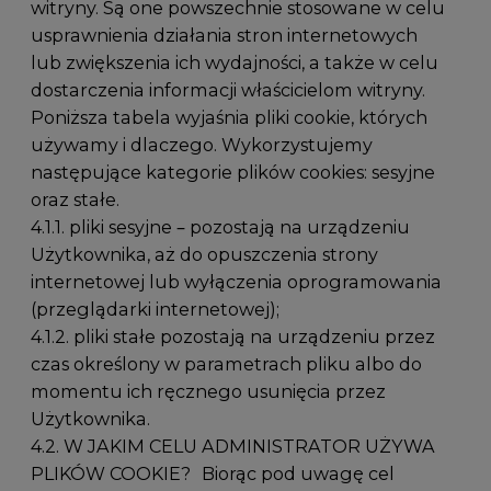
witryny. Są one powszechnie stosowane w celu
usprawnienia działania stron internetowych
lub zwiększenia ich wydajności, a także w celu
dostarczenia informacji właścicielom witryny.
Poniższa tabela wyjaśnia pliki cookie, których
używamy i dlaczego. Wykorzystujemy
następujące kategorie plików cookies: sesyjne
oraz stałe.
4.1.1. pliki sesyjne – pozostają na urządzeniu
Użytkownika, aż do opuszczenia strony
internetowej lub wyłączenia oprogramowania
(przeglądarki internetowej);
4.1.2. pliki stałe pozostają na urządzeniu przez
czas określony w parametrach pliku albo do
momentu ich ręcznego usunięcia przez
Użytkownika.
4.2. W JAKIM CELU ADMINISTRATOR UŻYWA
PLIKÓW COOKIE? Biorąc pod uwagę cel