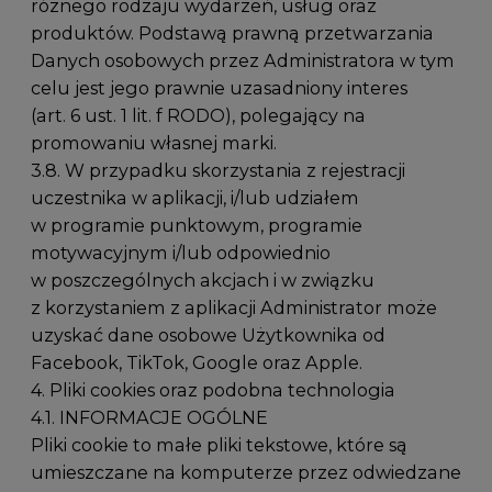
różnego rodzaju wydarzeń, usług oraz
produktów. Podstawą prawną przetwarzania
Danych osobowych przez Administratora w tym
celu jest jego prawnie uzasadniony interes
(art. 6 ust. 1 lit. f RODO), polegający na
promowaniu własnej marki.
3.8. W przypadku skorzystania z rejestracji
uczestnika w aplikacji, i/lub udziałem
w programie punktowym, programie
motywacyjnym i/lub odpowiednio
w poszczególnych akcjach i w związku
z korzystaniem z aplikacji Administrator może
uzyskać dane osobowe Użytkownika od
Facebook, TikTok, Google oraz Apple.
4. Pliki cookies oraz podobna technologia
4.1. INFORMACJE OGÓLNE
Pliki cookie to małe pliki tekstowe, które są
umieszczane na komputerze przez odwiedzane