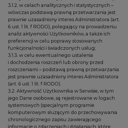
3.1.2. w celach analitycznych i statystycznych –
wówczas podstawą prawną przetwarzania jest
prawnie uzasadniony interes Administratora (art.
6 ust. 1 lit. f RODO), polegający na prowadzeniu
analiz aktywności Użytkowników, a także ich
preferencji w celu poprawy stosowanych
funkcjonalności i świadczonych usług;
3.1.3. w celu ewentualnego ustalenia
i dochodzenia roszczeń lub obrony przed
roszczeniami – podstawą prawną przetwarzania
jest prawnie uzasadniony interes Administratora
(art. 6 ust. 1 lit. f RODO).
3.2. Aktywność Użytkownika w Serwisie, w tym
jego Dane osobowe, są rejestrowane w logach
systemowych (specjalnym programie
komputerowym służącym do przechowywania
chronologicznego zapisu zawierającego
informację o zdarzeniach i działaniach, które