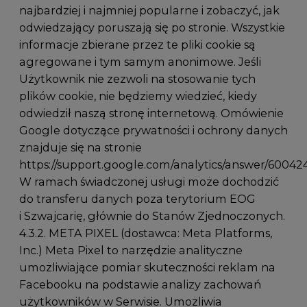
najbardziej i najmniej popularne i zobaczyć, jak
odwiedzający poruszają się po stronie. Wszystkie
informacje zbierane przez te pliki cookie są
agregowane i tym samym anonimowe. Jeśli
Użytkownik nie zezwoli na stosowanie tych
plików cookie, nie będziemy wiedzieć, kiedy
odwiedził naszą stronę internetową. Omówienie
Google dotyczące prywatności i ochrony danych
znajduje się na stronie
https://support.google.com/analytics/answer/60042
W ramach świadczonej usługi może dochodzić
do transferu danych poza terytorium EOG
i Szwajcarię, głównie do Stanów Zjednoczonych.
4.3.2. META PIXEL (dostawca: Meta Platforms,
Inc.) Meta Pixel to narzędzie analityczne
umożliwiające pomiar skuteczności reklam na
Facebooku na podstawie analizy zachowań
użytkowników w Serwisie. Umożliwia