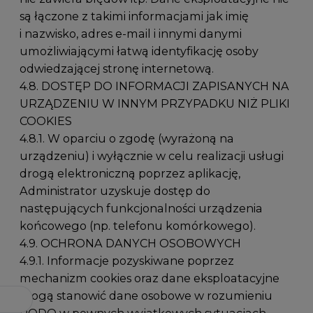
są łączone z takimi informacjami jak imię
i nazwisko, adres e-mail i innymi danymi
umożliwiającymi łatwą identyfikację osoby
odwiedzającej stronę internetową.
4.8. DOSTĘP DO INFORMACJI ZAPISANYCH NA
URZĄDZENIU W INNYM PRZYPADKU NIŻ PLIKI
COOKIES
4.8.1. W oparciu o zgodę (wyrażoną na
urządzeniu) i wyłącznie w celu realizacji usługi
drogą elektroniczną poprzez aplikację,
Administrator uzyskuje dostęp do
następujących funkcjonalności urządzenia
końcowego (np. telefonu komórkowego).
4.9. OCHRONA DANYCH OSOBOWYCH
4.9.1. Informacje pozyskiwane poprzez
mechanizm cookies oraz dane eksploatacyjne
mogą stanowić dane osobowe w rozumieniu