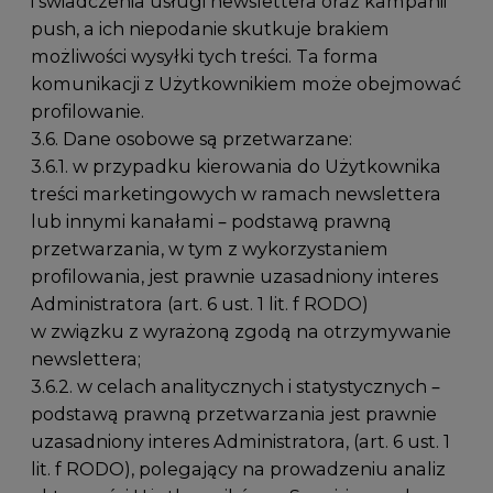
i świadczenia usługi newslettera oraz kampanii
push, a ich niepodanie skutkuje brakiem
możliwości wysyłki tych treści. Ta forma
komunikacji z Użytkownikiem może obejmować
profilowanie.
3.6. Dane osobowe są przetwarzane:
3.6.1. w przypadku kierowania do Użytkownika
treści marketingowych w ramach newslettera
lub innymi kanałami – podstawą prawną
przetwarzania, w tym z wykorzystaniem
profilowania, jest prawnie uzasadniony interes
Administratora (art. 6 ust. 1 lit. f RODO)
w związku z wyrażoną zgodą na otrzymywanie
newslettera;
3.6.2. w celach analitycznych i statystycznych –
podstawą prawną przetwarzania jest prawnie
uzasadniony interes Administratora, (art. 6 ust. 1
lit. f RODO), polegający na prowadzeniu analiz