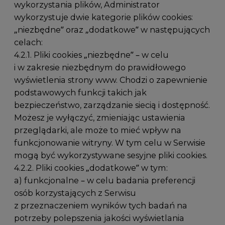
wykorzystania plików, Administrator
wykorzystuje dwie kategorie plików cookies:
„niezbędne” oraz „dodatkowe” w następujących
celach:
4.2.1. Pliki cookies „niezbędne” – w celu
i w zakresie niezbędnym do prawidłowego
wyświetlenia strony www. Chodzi o zapewnienie
podstawowych funkcji takich jak
bezpieczeństwo, zarządzanie siecią i dostępność.
Możesz je wyłączyć, zmieniając ustawienia
przeglądarki, ale może to mieć wpływ na
funkcjonowanie witryny. W tym celu w Serwisie
mogą być wykorzystywane sesyjne pliki cookies.
4.2.2. Pliki cookies „dodatkowe” w tym:
a) funkcjonalne – w celu badania preferencji
osób korzystających z Serwisu
z przeznaczeniem wyników tych badań na
potrzeby polepszenia jakości wyświetlania