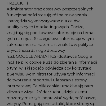
TRZECICH)
Administrator oraz dostawcy poszczególnych
funkcjonalności stosują różne rozwiązania
i narzędzia wykorzystywane dla celów
analitycznych i marketingowych. Poniżej
znajdują się podstawowe informacje na temat
tych narzędzi. Szczegółowe informacje w tym
zakresie można natomiast znaleźć w polityce
prywatności danego dostawcy.
4.3.1. GOOGLE ANALYTICS (dostawca Google
inc.) Te pliki cookie służą do zbierania informacji
o tym, w jaki sposób odwiedzający korzystają
z Serwisu. Administrator używa tych informacji
do tworzenia raportów i ulepszania strony
internetowej. Te pliki cookie umożliwiają nam
zliczanie wizyt i źródeł ruchu, dzięki czemu
możemy mierzyć i poprawiać wydajność naszej
witryny. Pomagają one ustalić, które strony są