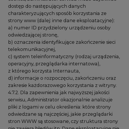
dostęp do następujących danych
charakteryzujących sposób korzystania ze
strony www (dalej: inne dane eksploatacyjne):
a) numer ID przydzielony urządzeniu osoby
odwiedzającej stronę,
b) oznaczenia identyfikujące zakończenie sieci
telekomunikacyjnej,
c) system teleinformatyczny (rodzaj urządzenia,
operacyjny, przeglądarka internatowa),
z którego korzysta Internauta,
d) informacje o rozpoczęciu, zakończeniu oraz
zakresie każdorazowego korzystania z witryny.
4.7.2. Dla zapewnienia jak najwyższej jakości
serwisu, Administrator okazjonalnie analizuje
pliki z logami w celu określenia: które strony
odwiedzane są najczęściej, jakie przeglądarki
stron WWW są stosowane, czy struktura strony
nie zawiera błędów itp. Dane eksploatacyjne nie