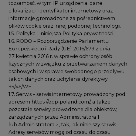
tożsamość, w tym IP urządzenia, dane
o lokalizacji, identyfikator internetowy oraz
informacje gromadzone za pośrednictwem
plików cookie oraz innej podobnej technologii.
1.5. Polityka – niniejsza Polityka prywatności.
1.6. RODO – Rozporządzenie Parlamentu
Europejskiego i Rady (UE) 2016/679 z dnia
27 kwietnia 2016 r. w sprawie ochrony osób
fizycznych w związku z przetwarzaniem danych
osobowych i w sprawie swobodnego przepływu
takich danych oraz uchylenia dyrektywy
95/46/WE.
1.7. Serwis – serwis internetowy prowadzony pod
adresem
https://epp-poland.com/
, a także
pozostałe serwisy prowadzone dla obiektów,
zarządzanych przez Administratora 1
lub Administratora 2, tak, jak niniejszy serwis.
Adresy serwisów mogą od czasu do czasu