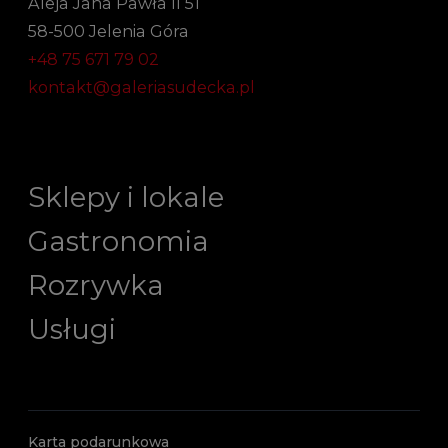
Aleja Jana Pawła II 51
58-500 Jelenia Góra
+48 75 671 79 02
kontakt@galeriasudecka.pl
Sklepy i lokale
Gastronomia
Rozrywka
Usługi
Karta podarunkowa