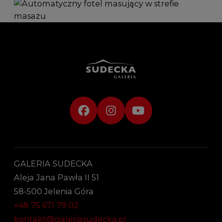
GALERIA SUDECKA
Aleja Jana Pawła II 51
58-500 Jelenia Góra
+48 75 671 79 02
kontakt@galeriasudecka.pl