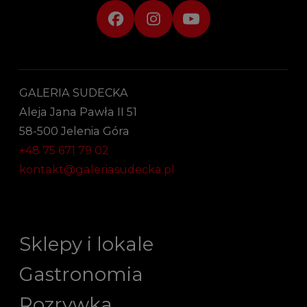
GALERIA SUDECKA
Aleja Jana Pawła II 51
58-500 Jelenia Góra
+48 75 671 79 02
kontakt@galeriasudecka.pl
Sklepy i lokale
Gastronomia
Rozrywka