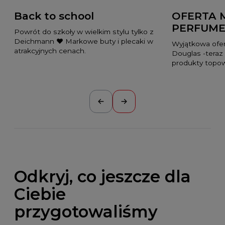
Back to school
OFERTA 
PERFUME
Powrót do szkoły w wielkim stylu tylko z
Deichmann ❤️ Markowe buty i plecaki w
Wyjątkowa ofer
atrakcyjnych cenach.
Douglas -teraz
produkty topo
Odkryj, co jeszcze dla
Ciebie
przygotowaliśmy