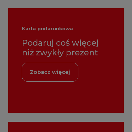
Karta podarunkowa
Podaruj coś więcej
niż zwykły prezent
Zobacz więcej