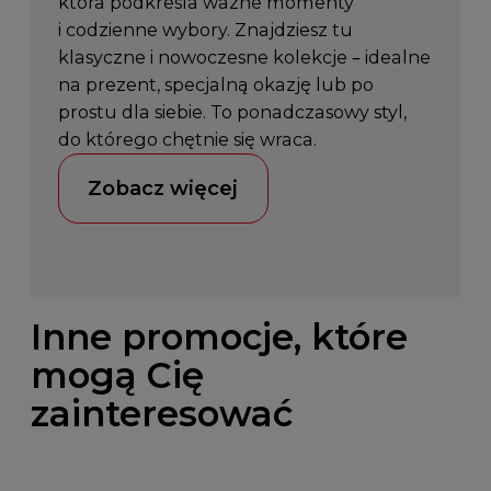
która podkreśla ważne momenty
i codzienne wybory. Znajdziesz tu
klasyczne i nowoczesne kolekcje – idealne
na prezent, specjalną okazję lub po
prostu dla siebie. To ponadczasowy styl,
do którego chętnie się wraca.
Zobacz więcej
Inne promocje, które
mogą Cię
zainteresować