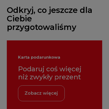
Odkryj, co jeszcze dla
Ciebie
przygotowaliśmy
Karta podarunkowa
Podaruj coś więcej
niż zwykły prezent
Zobacz więcej