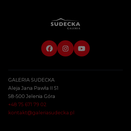
GALERIA SUDECKA
Aleja Jana Pawła II 51
58-500 Jelenia Góra
+48 75 671 79 02
kontakt@galeriasudecka.pl