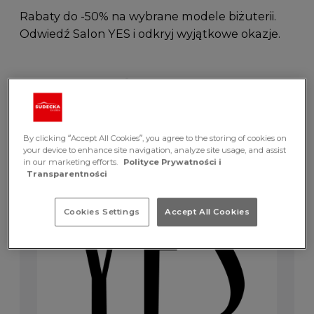
Rabaty do -50% na wybrane modele biżuterii.
Odwiedź Salon YES i odkryj wyjątkowe okazje.
Promocja dotyczy
By clicking “Accept All Cookies”, you agree to the storing of cookies on
your device to enhance site navigation, analyze site usage, and assist
in our marketing efforts.
Polityce Prywatności i
Transparentności
Cookies Settings
Accept All Cookies