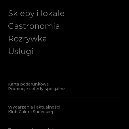
Sklepy i lokale
Gastronomia
Rozrywka
Usługi
Karta podarunkowa
Promocje i oferty specjalne
Wydarzenia i aktualności
Klub Galerii Sudeckiej