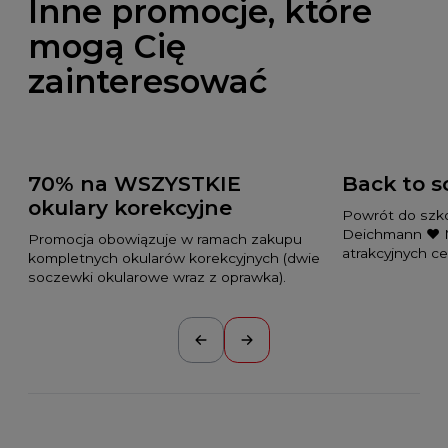
Inne promocje, które
mogą Cię
zainteresować
70% na WSZYSTKIE
Back to s
okulary korekcyjne
Powrót do szkoł
Deichmann ❤️ M
Promocja obowiązuje w ramach zakupu
atrakcyjnych c
kompletnych okularów korekcyjnych (dwie
soczewki okularowe wraz z oprawka).