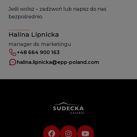
Jeśli wolisz – zadzwoń lub napisz do nas
bezpośrednio.
Halina Lipnicka
manager ds. marketingu
+48 664 900 163
halina.lipnicka
@epp-poland.com