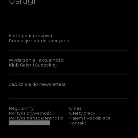
Usługi
Karta podarunkowa
Promocje i oferty specjalne
Wydarzenia i aktualności
Klub Galerii Sudeckiej
Zapisz się do newslettera
Regulaminy
O nas
Polityka prywatności
Oferty pracy
Polityka transparentności
Najem i współpraca
Ustawienia cookies
Kontakt