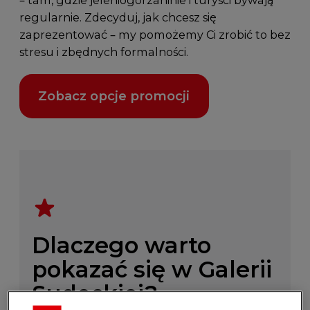
– tam, gdzie jeleniogórzaninie i turyści bywają
regularnie. Zdecyduj, jak chcesz się
zaprezentować – my pomożemy Ci zrobić to bez
stresu i zbędnych formalności.
Zobacz opcje promocji
Dlaczego warto
pokazać się w Galerii
Sudeckiej?