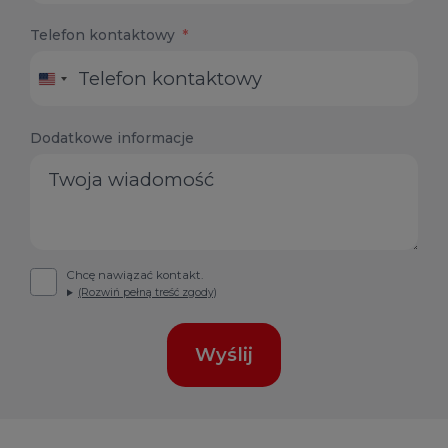
Telefon kontaktowy
United
States
+1
Dodatkowe informacje
Chcę nawiązać kontakt.
(Rozwiń pełną treść zgody)
Wyślij