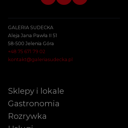
GALERIA SUDECKA
Aleja Jana Pawła II 51
58-500 Jelenia Góra
+48 75 671 79 02
kontakt@galeriasudecka.pl
Sklepy i lokale
Gastronomia
Rozrywka