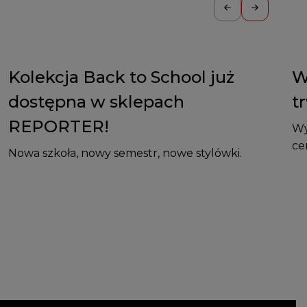
Kolekcja Back to School już
W
dostępna w sklepach
t
REPORTER!
Wy
ce
Nowa szkoła, nowy semestr, nowe stylówki.