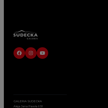
GALERIA SUDECKA
Aleja Jana Pawła II 51