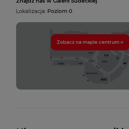
Znajdź nas w Galerii Sudeckiej
Lokalizacja:
Poziom 0
Zobacz na mapie centrum