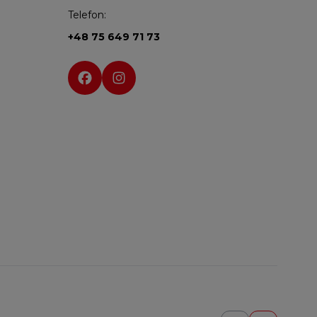
Telefon:
+48 75 649 71 73
Social media: