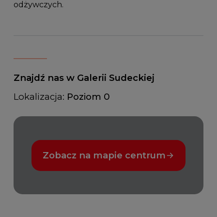
odżywczych.
Znajdź nas w Galerii Sudeckiej
Lokalizacja:
Poziom 0
Zobacz na mapie centrum