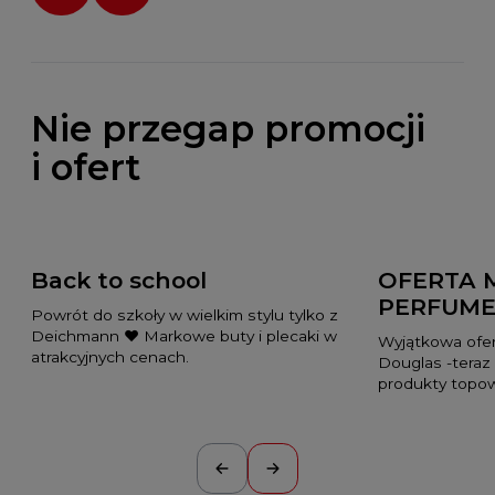
Nie przegap promocji
i ofert
Back to school
OFERTA 
PERFUME
Powrót do szkoły w wielkim stylu tylko z
Deichmann ❤️ Markowe buty i plecaki w
Wyjątkowa ofer
atrakcyjnych cenach.
Douglas -teraz
produkty topo