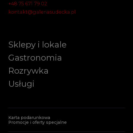
+48 75 671 79 02
kontakt@galeriasudecka.pl
Sklepy i lokale
Gastronomia
Rozrywka
Usługi
Karta podarunkowa
Promocje i oferty specjalne