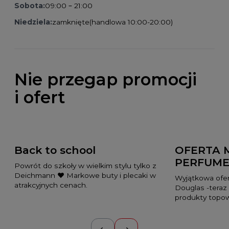
Sobota:
09:00 – 21:00
Niedziela:
zamknięte
(handlowa 10:00-20:00)
Nie przegap promocji
i ofert
Back to school
OFERTA 
PERFUME
Powrót do szkoły w wielkim stylu tylko z
Deichmann ❤️ Markowe buty i plecaki w
Wyjątkowa ofer
atrakcyjnych cenach.
Douglas -teraz
produkty topo