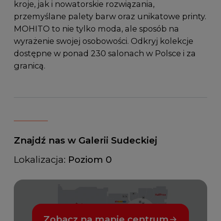
kroje, jak i nowatorskie rozwiązania,
przemyślane palety barw oraz unikatowe printy.
MOHITO to nie tylko moda, ale sposób na
wyrażenie swojej osobowości. Odkryj kolekcje
dostępne w ponad 230 salonach w Polsce i za
granicą.
Znajdź nas w Galerii Sudeckiej
Lokalizacja:
Poziom 0
Zobacz na mapie centrum