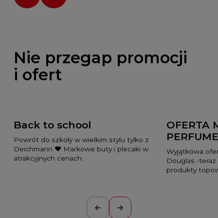
Nie przegap promocji
i ofert
Back to school
OFERTA 
PERFUME
Powrót do szkoły w wielkim stylu tylko z
Deichmann ❤️ Markowe buty i plecaki w
Wyjątkowa ofer
atrakcyjnych cenach.
Douglas -teraz
produkty topo