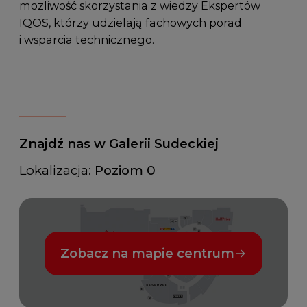
możliwość skorzystania z wiedzy Ekspertów
IQOS, którzy udzielają fachowych porad
i wsparcia technicznego.
Znajdź nas w Galerii Sudeckiej
Lokalizacja:
Poziom 0
Zobacz na mapie centrum