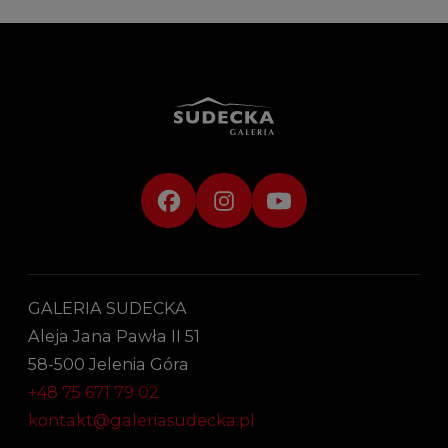
GALERIA SUDECKA
Aleja Jana Pawła II 51
58-500 Jelenia Góra
+48 75 671 79 02
kontakt@galeriasudecka.pl