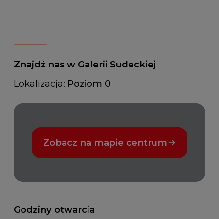
Znajdź nas w Galerii Sudeckiej
Lokalizacja:
Poziom 0
Zobacz na mapie centrum
Godziny otwarcia