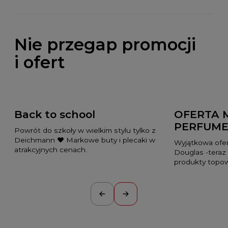
Nie przegap promocji
i ofert
Back to school
OFERTA 
PERFUME
Powrót do szkoły w wielkim stylu tylko z
Deichmann ❤️ Markowe buty i plecaki w
Wyjątkowa ofer
atrakcyjnych cenach.
Douglas -teraz
produkty topo