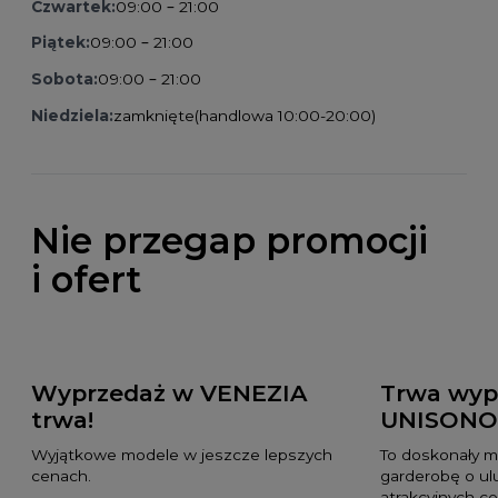
Czwartek:
09:00 – 21:00
Piątek:
09:00 – 21:00
Sobota:
09:00 – 21:00
Niedziela:
zamknięte
(handlowa 10:00-20:00)
Nie przegap promocji
i ofert
Wyprzedaż w VENEZIA
Trwa wyp
trwa!
UNISONO
Wyjątkowe modele w jeszcze lepszych
To doskonały m
cenach.
garderobę o ul
atrakcyjnych c