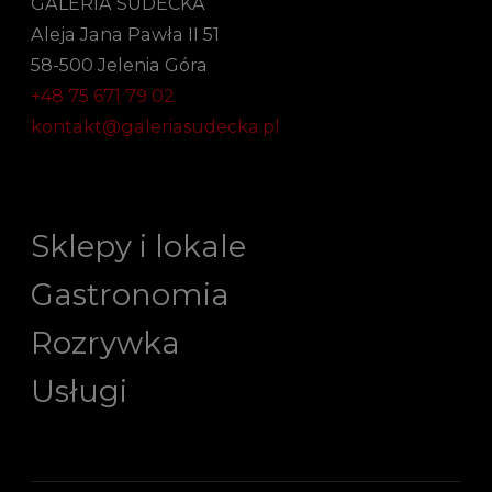
GALERIA SUDECKA
Aleja Jana Pawła II 51
58-500 Jelenia Góra
+48 75 671 79 02
kontakt@galeriasudecka.pl
Sklepy i lokale
Gastronomia
Rozrywka
Usługi