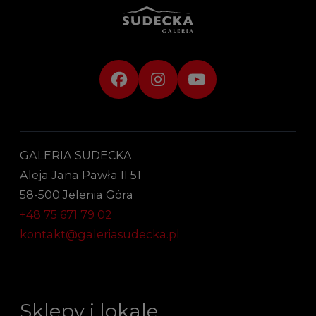
GALERIA SUDECKA
Aleja Jana Pawła II 51
58-500 Jelenia Góra
+48 75 671 79 02
kontakt@galeriasudecka.pl
Sklepy i lokale