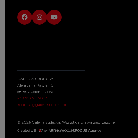
GALERIA SUDECKA
Aleja Jana Pawła II 51
58-500 Jelenia Góra
+48 75 671 79 02
kontakt@galeriasudecka.pl
© 2026 Galeria Sudecka. Wszystkie prawa zastrzeżone.